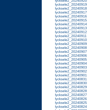
lycksele2_20240920
lycksele2_20240919
lycksele2_20240918
lycksele2_20240917
lycksele2_20240916
lycksele2_20240915
lycksele2_20240914
lycksele2_20240913
lycksele2_20240912
lycksele2_20240911
lycksele2_20240910
lycksele2_20240909
lycksele2_20240908
lycksele2_20240907
lycksele2_20240906
lycksele2_20240905
lycksele2_20240904
lycksele2_20240903
lycksele2_20240902
lycksele2_20240901
lycksele2_20240831
lycksele2_20240830
lycksele2_20240829
lycksele2_20240828
lycksele2_20240827
lycksele2_20240826
lycksele2_20240825
lycksele2_20240824