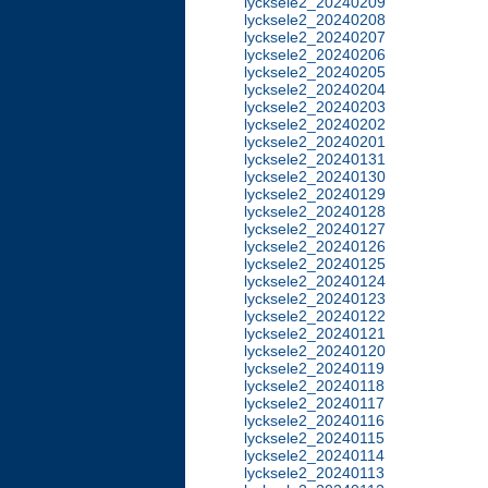
lycksele2_20240209
lycksele2_20240208
lycksele2_20240207
lycksele2_20240206
lycksele2_20240205
lycksele2_20240204
lycksele2_20240203
lycksele2_20240202
lycksele2_20240201
lycksele2_20240131
lycksele2_20240130
lycksele2_20240129
lycksele2_20240128
lycksele2_20240127
lycksele2_20240126
lycksele2_20240125
lycksele2_20240124
lycksele2_20240123
lycksele2_20240122
lycksele2_20240121
lycksele2_20240120
lycksele2_20240119
lycksele2_20240118
lycksele2_20240117
lycksele2_20240116
lycksele2_20240115
lycksele2_20240114
lycksele2_20240113